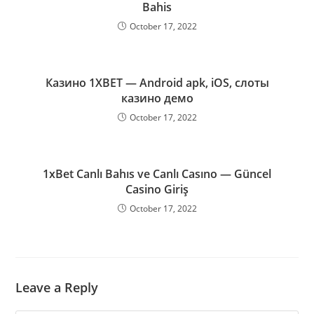
Bahis
October 17, 2022
Казино 1XBET — Android apk, iOS, слоты
казино демо
October 17, 2022
1xBet Canlı Bahıs ve Canlı Casıno — Güncel
Casino Giriş
October 17, 2022
Leave a Reply