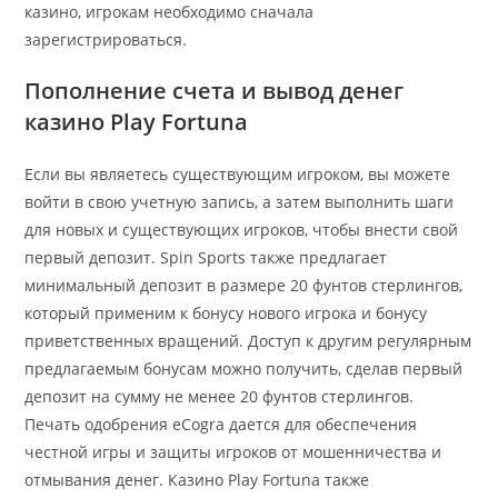
казино, игрокам необходимо сначала
зарегистрироваться.
Пополнение счета и вывод денег
казино Play Fortuna
Если вы являетесь существующим игроком, вы можете
войти в свою учетную запись, а затем выполнить шаги
для новых и существующих игроков, чтобы внести свой
первый депозит. Spin Sports также предлагает
минимальный депозит в размере 20 фунтов стерлингов,
который применим к бонусу нового игрока и бонусу
приветственных вращений. Доступ к другим регулярным
предлагаемым бонусам можно получить, сделав первый
депозит на сумму не менее 20 фунтов стерлингов.
Печать одобрения eCogra дается для обеспечения
честной игры и защиты игроков от мошенничества и
отмывания денег. Казино Play Fortuna также