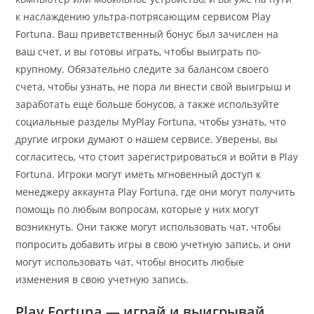
к наслаждению ультра-потрясающим сервисом Play
Fortuna. Ваш приветственный бонус был зачислен на
ваш счет, и вы готовы играть, чтобы выиграть по-
крупному. Обязательно следите за балансом своего
счета, чтобы узнать, не пора ли внести свой выигрыш и
заработать еще больше бонусов, а также используйте
социальные разделы MyPlay Fortuna, чтобы узнать, что
другие игроки думают о нашем сервисе. Уверены, вы
согласитесь, что стоит зарегистрироваться и войти в Play
Fortuna. Игроки могут иметь мгновенный доступ к
менеджеру аккаунта Play Fortuna, где они могут получить
помощь по любым вопросам, которые у них могут
возникнуть. Они также могут использовать чат, чтобы
попросить добавить игры в свою учетную запись, и они
могут использовать чат, чтобы вносить любые
изменения в свою учетную запись.
Play Fortuna — играй и выигрывай