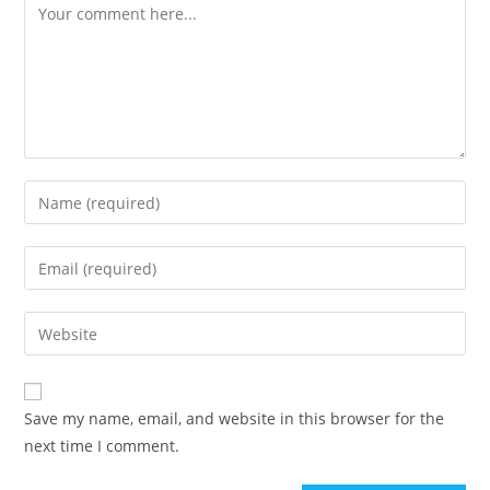
Comment
Enter
your
name
Enter
or
your
username
email
Enter
to
address
your
comment
to
website
comment
URL
Save my name, email, and website in this browser for the
(optional)
next time I comment.