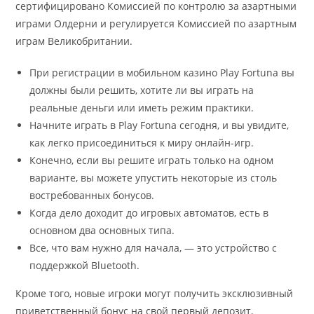
сертифицировано Комиссией по контролю за азартными
играми Олдерни и регулируется Комиссией по азартным
играм Великобритании.
При регистрации в мобильном казино Play Fortuna вы
должны были решить, хотите ли вы играть на
реальные деньги или иметь режим практики.
Начните играть в Play Fortuna сегодня, и вы увидите,
как легко присоединиться к миру онлайн-игр.
Конечно, если вы решите играть только на одном
варианте, вы можете упустить некоторые из столь
востребованных бонусов.
Когда дело доходит до игровых автоматов, есть в
основном два основных типа.
Все, что вам нужно для начала, — это устройство с
поддержкой Bluetooth.
Кроме того, новые игроки могут получить эксклюзивный
приветственный бонус на свой первый депозит,