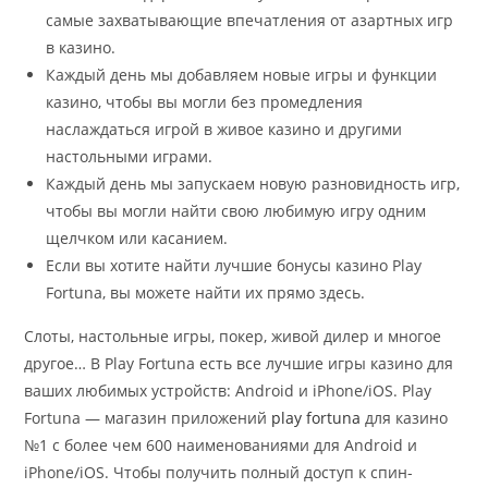
самые захватывающие впечатления от азартных игр
в казино.
Каждый день мы добавляем новые игры и функции
казино, чтобы вы могли без промедления
наслаждаться игрой в живое казино и другими
настольными играми.
Каждый день мы запускаем новую разновидность игр,
чтобы вы могли найти свою любимую игру одним
щелчком или касанием.
Если вы хотите найти лучшие бонусы казино Play
Fortuna, вы можете найти их прямо здесь.
Слоты, настольные игры, покер, живой дилер и многое
другое… В Play Fortuna есть все лучшие игры казино для
ваших любимых устройств: Android и iPhone/iOS. Play
Fortuna — магазин приложений
play fortuna
для казино
№1 с более чем 600 наименованиями для Android и
iPhone/iOS. Чтобы получить полный доступ к спин-