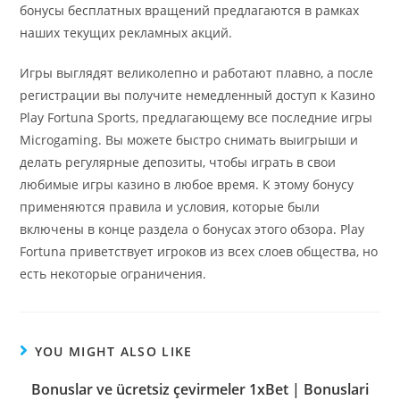
бонусы бесплатных вращений предлагаются в рамках
наших текущих рекламных акций.
Игры выглядят великолепно и работают плавно, а после
регистрации вы получите немедленный доступ к Казино
Play Fortuna Sports, предлагающему все последние игры
Microgaming. Вы можете быстро снимать выигрыши и
делать регулярные депозиты, чтобы играть в свои
любимые игры казино в любое время. К этому бонусу
применяются правила и условия, которые были
включены в конце раздела о бонусах этого обзора. Play
Fortuna приветствует игроков из всех слоев общества, но
есть некоторые ограничения.
YOU MIGHT ALSO LIKE
Bonuslar ve ücretsiz çevirmeler 1xBet | Bonuslari