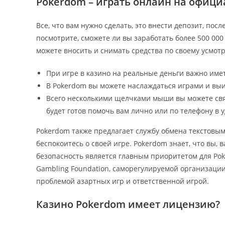
Pokerdom – играть онлайн на офици
Все, что вам нужно сделать, это внести депозит, пос
посмотрите, сможете ли вы заработать более 500 000 
можете вносить и снимать средства по своему усмот
При игре в казино на реальные деньги важно имет
В Pokerdom вы можете наслаждаться играми и вы
Всего несколькими щелчками мыши вы можете свя
будет готов помочь вам лично или по телефону в у
Pokerdom также предлагает службу обмена текстовы
беспокоитесь о своей игре. Pokerdom знает, что вы, 
безопасность является главным приоритетом для Pok
Gambling Foundation, саморегулируемой организац
проблемой азартных игр и ответственной игрой.
Казино Pokerdom имеет лицензию?