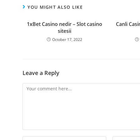
YOU MIGHT ALSO LIKE
1xBet Casino nedir – Slot casino
Canli Casi
sitesii
October 17, 2022
Leave a Reply
Comment
Enter
Enter