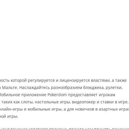
ость которой регулируется и лицензируется властями, а также
 Мальте. Наслаждайтесь разнообразием блэкджека, рулетки,
. Мобильное приложение Pokerdom предоставляет игрокам
таких как слоты, настольные игры, видеопокер и ставки в игре.
лайн-игры и мобильные игры, а для новичков в азартных игра
ной игры.