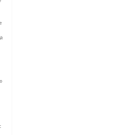
е
е
ой
о
с