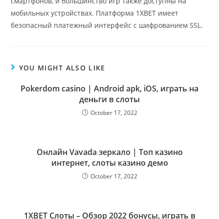
смартфонов, и большинство игр также доступны на
мобильных устройствах. Платформа 1XBET имеет
безопасный платежный интерфейс с шифрованием SSL.
YOU MIGHT ALSO LIKE
Pokerdom casino | Android apk, iOS, играть на
деньги в слоты
October 17, 2022
Онлайн Vavada зеркало | Топ казино
интернет, слоты казино демо
October 17, 2022
1XBET Слоты – Обзор 2022 бонусы, играть в