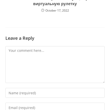
виртуальную рулетку
October 17, 2022
Leave a Reply
Comment
Enter
your
name
Enter
or