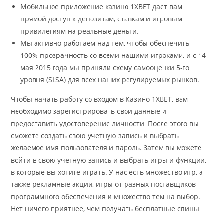
Мобильное приложение казино 1XBET дает вам
прямой доступ к депозитам, ставкам и игровым
привилегиям на реальные деньги.
Мы активно работаем над тем, чтобы обеспечить
100% прозрачность со всеми нашими игроками, и с 14
мая 2015 года мы приняли схему самооценки 5-го
уровня (SLSA) для всех наших регулируемых рынков.
Чтобы начать работу со входом в Казино 1XBET, вам
необходимо зарегистрировать свои данные и
предоставить удостоверение личности. После этого вы
сможете создать свою учетную запись и выбрать
желаемое имя пользователя и пароль. Затем вы можете
войти в свою учетную запись и выбрать игры и функции,
в которые вы хотите играть. У нас есть множество игр, а
также рекламные акции, игры от разных поставщиков
программного обеспечения и множество тем на выбор.
Нет ничего приятнее, чем получать бесплатные спины