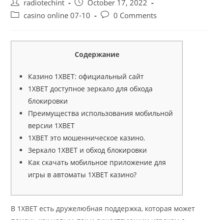
Post
Post
radiotechint
October 17, 2022
author:
published:
Post
Post
casino online 07-10
0 Comments
category:
comments:
Содержание
Казино 1XBET: официальный сайт
1XBET доступное зеркало для обхода
блокировки
Преимущества использования мобильной
версии 1XBET
1XBET это мошенническое казино.
Зеркало 1XBET и обход блокировки
Как скачать мобильное приложение для
игры в автоматы 1XBET казино?
В 1XBET есть дружелюбная поддержка, которая может