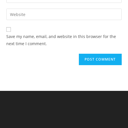
your
username
email
Enter
to
address
your
comment
to
website
comment
URL
Save my name, email, and website in this browser for the
(optional)
next time I comment.