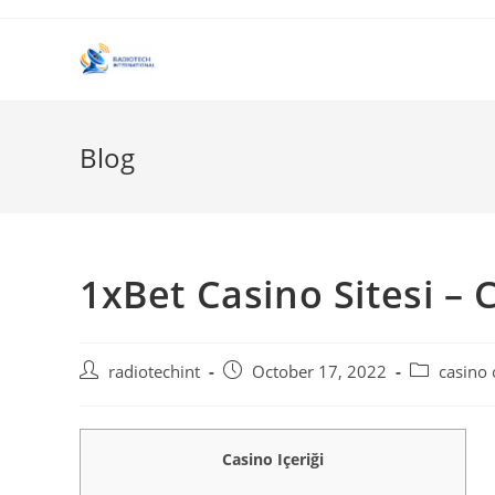
Skip
to
content
Blog
1xBet Casino Sitesi – 
Post
Post
Post
radiotechint
October 17, 2022
casino 
author:
published:
category:
Casino Içeriği