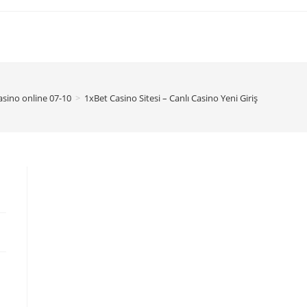
asino online 07-10
>
1xBet Casino Sitesi – Canlı Casino Yeni Giriş