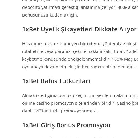
depozito yatırması gerektiği anlamına geliyor. 400£’a 
Bonusunuzu kutlamak için.
1xBet Üyelik Şikayetleri Dikkate Alıyo
Hesabınızı desteklenmeyen bir ödeme yöntemiyle oluştu
iptal etme veya paranızı çekme hakkını saklı tutar. 1xB
kaybetme konusunda endişelenmemelidir. 100% Maç Bon
oynamaya devam etmek için her zaman bir neden dır – b
1xBet Bahis Tutkunları
Almak istediğiniz bonusu seçin, izin verilen maksimum tut
online casino promosyon sitelerinden biridir. Casino bonu
dahil 140’tan fazla promosyonumuz.
1xBet Giriş Bonus Promosyon