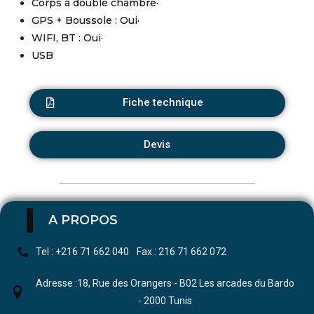
Corps à double chambre·
GPS + Boussole : Oui·
WIFI, BT : Oui·
USB
Fiche technique
Devis
A PROPOS
Tel : +216 71 662 040
Fax : 216 71 662 072
Adresse :18, Rue des Orangers - B02 Les arcades du Bardo
- 2000 Tunis