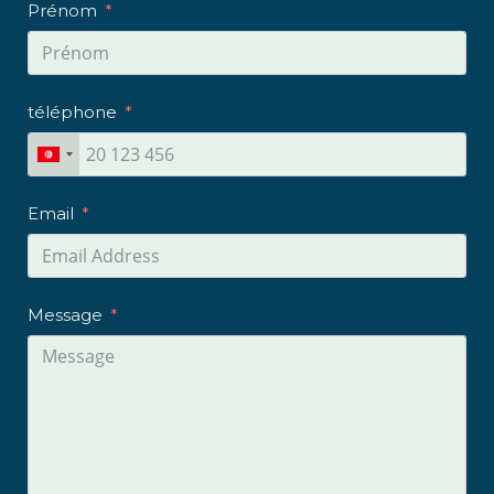
Prénom
téléphone
Email
Message