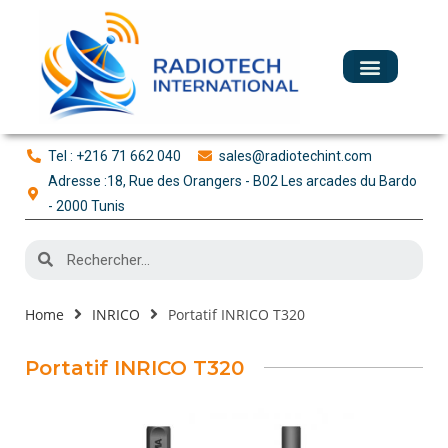
Tel : +216 71 662 040
sales@radiotechint.com
Adresse :18, Rue des Orangers - B02 Les arcades du Bardo
- 2000 Tunis
Home
INRICO
Portatif INRICO T320
Portatif INRICO T320