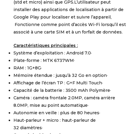
(std et micro) ainsi que GPS.L’utilisateur peut
installer des applications de localisation à partir de
Google Play pour localiser et suivre l’appareil,
Fonctionne comme point d’accès Wi-Fi lorsqu’il est
associé à une carte SIM et à un forfait de données.
Caractéristiques principales :
Système d’exploitation : Android 7.0·
Plate-forme : MTK 6737WM·
RAM : 1G+8G·
Mémoire étendue : jusqu’à 32 Go en option·
Affichage de l’écran TP : G+F Multi Touch·
Capacité de la batterie : 3500 mAh Polymère·
Caméra : caméra frontale 2.0MP, caméra arrière
8.0MP, mise au point automatique·
Autonomie en veille : plus de 80 heures·
Haut-parleur + micro : haut-parleur de
32 diamètres·