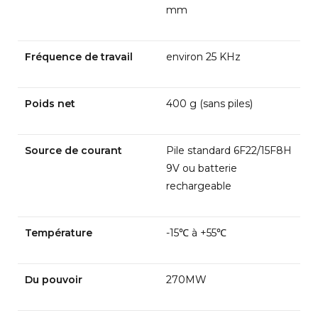
mm
Fréquence de travail
environ 25 KHz
Poids net
400 g (sans piles)
Source de courant
Pile standard 6F22/15F8H
9V ou batterie
rechargeable
Température
-15℃ à +55℃
Du pouvoir
270MW