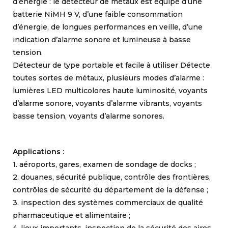
d’énergie : le détecteur de métaux est équipé d’une
batterie NiMH 9 V, d’une faible consommation
d’énergie, de longues performances en veille, d’une
indication d’alarme sonore et lumineuse à basse
tension.
Détecteur de type portable et facile à utiliser Détecte
toutes sortes de métaux, plusieurs modes d’alarme :
lumières LED multicolores haute luminosité, voyants
d’alarme sonore, voyants d’alarme vibrants, voyants
basse tension, voyants d’alarme sonores.
Applications :
1. aéroports, gares, examen de sondage de docks ;
2. douanes, sécurité publique, contrôle des frontières,
contrôles de sécurité du département de la défense ;
3. inspection des systèmes commerciaux de qualité
pharmaceutique et alimentaire ;
4. lieux importants, inspection de la sécurité des aires