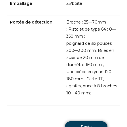
Emballage
25/boîte
Portée de détection
Broche : 25—70mm
; Pistolet de type 64 : 0—
350 mm ;
poignard de six pouces
200—300 mm; Billes en
acier de 20 mm de
diamètre 150 mm ;
Une pièce en yuan 120—
180 mm ; Carte TF,
agrafes, puce à 8 broches
10—40 mm;
Devis