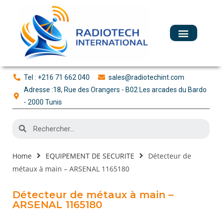
Tel : +216 71 662 040
sales@radiotechint.com
Adresse :18, Rue des Orangers - B02 Les arcades du Bardo
- 2000 Tunis
Home
EQUIPEMENT DE SECURITE
Détecteur de
métaux à main – ARSENAL 1165180
Détecteur de métaux à main –
ARSENAL 1165180